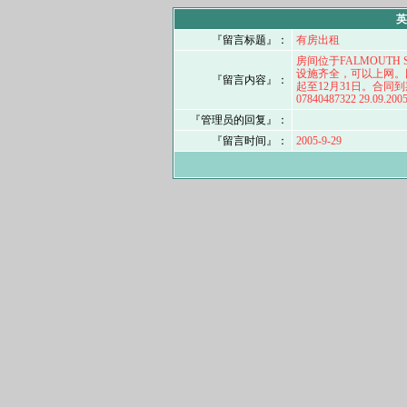
英
『留言标题』：
有房出租
房间位于FALMOUTH
设施齐全，可以上网。因
『留言内容』：
起至12月31日。合同
07840487322 29.09.200
『管理员的回复』：
『留言时间』：
2005-9-29