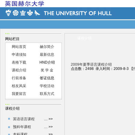
课程介绍
网站栏目
网站首页
赫尔简介
申请须知
最新信息
表格下载
HND
介绍
2009年夏季语言课程介绍
点击数：2498 录入时间：2009-8-3 【
课程介绍
奖 学 金
行前准备
签证信息
校友风采
学校活动
我要留言
联系方式
课程介绍
英语语言课程
… >>
预科年课程
… >>
本科课程
… >>